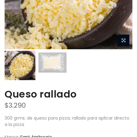
Queso rallado
$3.290
300 grms. de queso para pizza, rallado para aplicar directo
a la pizza
Marca:
Sant Ambrogio