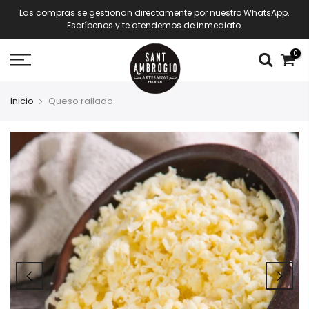
Las compras se gestionan directamente por nuestro WhatsApp.
Escríbenos y te atendemos de inmediato.
0
Inicio
Queso rallado