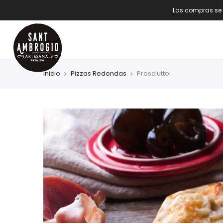
Las compras se 
Inicio
Pizzas Redondas
Prosciutto