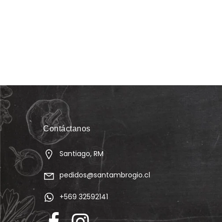
Contáctanos
Santiago, RM
pedidos@santambrogio.cl
+569 32592141